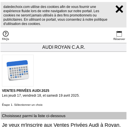
datedechoix.com utilise des cookies afin de vous fournir une
expérience fluide lors de votre navigation sur notre portail. Les
cookies ne seront jamais utilisés à des fins promotionnels ou
publicitaires. En utilisant ce portail, vous consentez à notre politique
d'utilisation des cookies.
FAQs
Réserver
AUDI ROYAN C.A.R.
VENTES PRIVÉES AUDI 2025
Les jeudi 17, vendredi 18, et samedi 19 avril 2025.
Étape 1. Sélectionner un choix
Choisissez parmi la liste ci-dessous
Je veux m'inscrire aux Ventes Privées Audi à Royan.